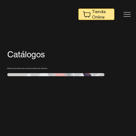
Tienda
Online
Catálogos
Mostra tus productos de una forma profesional y atractiva